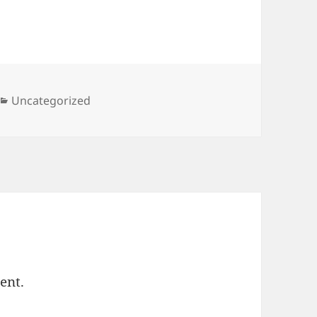
Categories
Uncategorized
ent.