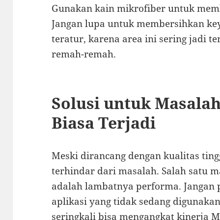
Gunakan kain mikrofiber untuk mem
Jangan lupa untuk membersihkan key
teratur, karena area ini sering jadi
remah-remah.
Solusi untuk Masalah
Biasa Terjadi
Meski dirancang dengan kualitas ting
terhindar dari masalah. Salah satu m
adalah lambatnya performa. Jangan 
aplikasi yang tidak sedang digunakan
seringkali bisa mengangkat kinerja M