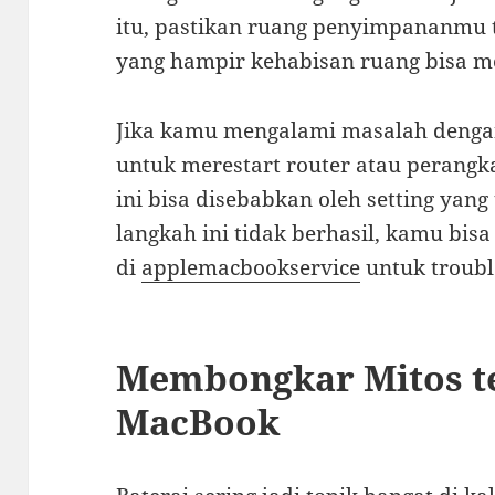
itu, pastikan ruang penyimpananmu 
yang hampir kehabisan ruang bisa me
Jika kamu mengalami masalah dengan
untuk merestart router atau perang
ini bisa disebabkan oleh setting yang
langkah ini tidak berhasil, kamu bisa
di
applemacbookservice
untuk troubl
Membongkar Mitos te
MacBook