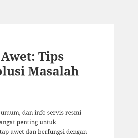
Awet: Tips
lusi Masalah
 umum, dan info servis resmi
angat penting untuk
tap awet dan berfungsi dengan