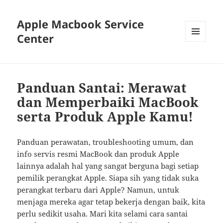
Apple Macbook Service
Center
MENU
AND
WIDGETS
Panduan Santai: Merawat
dan Memperbaiki MacBook
serta Produk Apple Kamu!
Panduan perawatan, troubleshooting umum, dan
info servis resmi MacBook dan produk Apple
lainnya adalah hal yang sangat berguna bagi setiap
pemilik perangkat Apple. Siapa sih yang tidak suka
perangkat terbaru dari Apple? Namun, untuk
menjaga mereka agar tetap bekerja dengan baik, kita
perlu sedikit usaha. Mari kita selami cara santai