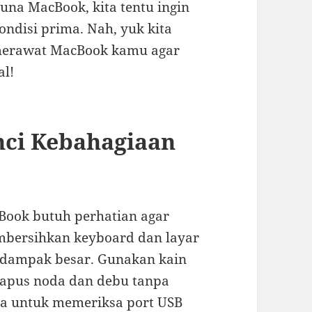
una MacBook, kita tentu ingin
ondisi prima. Nah, yuk kita
 merawat MacBook kamu agar
al!
nci Kebahagiaan
Book butuh perhatian agar
mbersihkan keyboard dan layar
erdampak besar. Gunakan kain
hapus noda dan debu tanpa
ga untuk memeriksa port USB