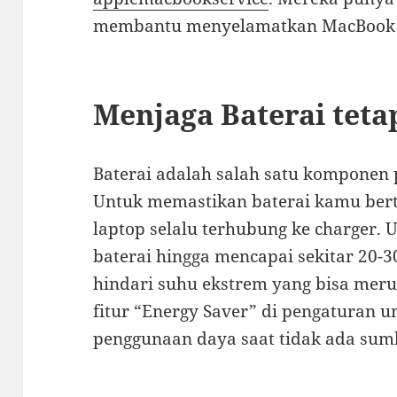
membantu menyelamatkan MacBook t
Menjaga Baterai teta
Baterai adalah salah satu komponen 
Untuk memastikan baterai kamu bert
laptop selalu terhubung ke charger
baterai hingga mencapai sekitar 20-
hindari suhu ekstrem yang bisa merusa
fitur “Energy Saver” di pengaturan 
penggunaan daya saat tidak ada sumbe