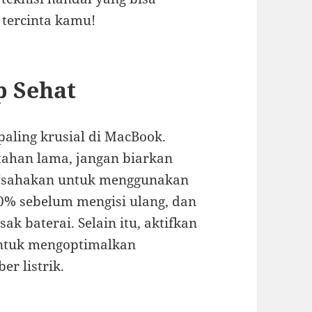
ercinta kamu!
p Sehat
paling krusial di MacBook.
ahan lama, jangan biarkan
. Usahakan untuk menggunakan
30% sebelum mengisi ulang, dan
k baterai. Selain itu, aktifkan
untuk mengoptimalkan
r listrik.