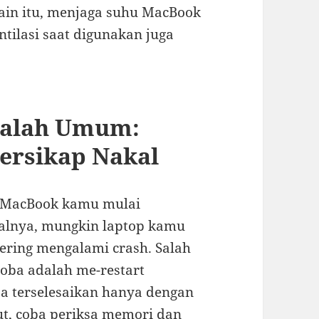
lain itu, menjaga suhu MacBook
ntilasi saat digunakan juga
salah Umum:
ersikap Nakal
a MacBook kamu mulai
salnya, mungkin laptop kamu
sering mengalami crash. Salah
coba adalah me-restart
a terselesaikan hanya dengan
ut, coba periksa memori dan