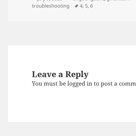
on
Tags
troubleshooting
4
,
5
,
6
Leave a Reply
You must be
logged in
to post a comm