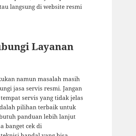
au langsung di website resmi
bungi Layanan
lakukan namun masalah masih
ungi jasa servis resmi. Jangan
mpat servis yang tidak jelas
dalah pilihan terbaik untuk
butuh panduan lebih lanjut
a banget cek di
teknisi handal yang bisa