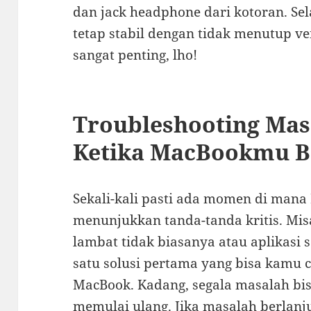
dan jack headphone dari kotoran. Se
tetap stabil dengan tidak menutup ve
sangat penting, lho!
Troubleshooting Ma
Ketika MacBookmu B
Sekali-kali pasti ada momen di man
menunjukkan tanda-tanda kritis. Mi
lambat tidak biasanya atau aplikasi 
satu solusi pertama yang bisa kamu 
MacBook. Kadang, segala masalah bis
memulai ulang. Jika masalah berlanj