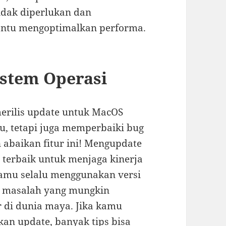
idak diperlukan dan
antu mengoptimalkan performa.
istem Operasi
erilis update untuk MacOS
u, tetapi juga memperbaiki bug
abaikan fitur ini! Mengupdate
a terbaik untuk menjaga kinerja
amu selalu menggunakan versi
i masalah yang mungkin
 di dunia maya. Jika kamu
an update, banyak tips bisa