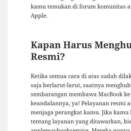
kamu temukan di forum komunitas at
Apple.
Kapan Harus Menghu
Resmi?
Ketika semua cara di atas sudah di
saja berlarut-larut, saatnya menghub
sembarangan membawa MacBook ke te
keandalannya, ya! Pelayanan resmi a
menjaga perangkat kamu. Jika kamu 
tentang layanan yang ditawarkan, bis
applemacbookservice
. Mereka punya 