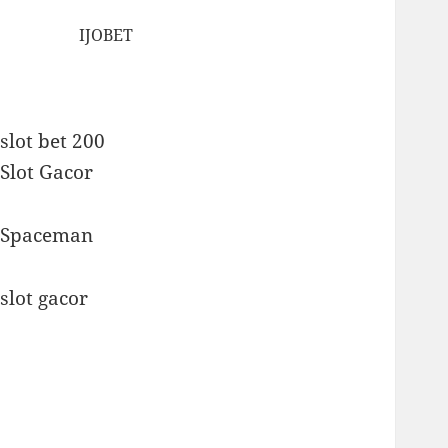
IJOBET
slot bet 200
Slot Gacor
Spaceman
slot gacor