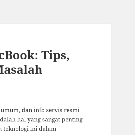
Book: Tips,
 Masalah
 umum, dan info servis resmi
dalah hal yang sangat penting
 teknologi ini dalam