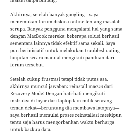
malam tanpa bintang.
Akhirnya, setelah banyak googling—saya
menemukan forum diskusi online tentang masalah
serupa. Banyak pengguna mengalami hal yang sama
dengan MacBook mereka; beberapa solusi berhasil
sementara lainnya tidak efektif sama sekali. Saya
pun berinisiatif untuk melakukan troubleshooting
lanjutan secara manual mengikuti panduan dari
forum tersebut.
Setelah cukup frustrasi tetapi tidak putus asa,
akhirnya muncul jawaban: reinstall macOS dari
Recovery Mode! Dengan hati-hati mengikuti
instruksi di layar dari laptop lain milik seorang
teman dekat—beruntung dia membawa latopnya—
saya berhasil memulai proses reinstallasi meskipun
tentu saja harus mengorbankan waktu berharga
untuk backup data.