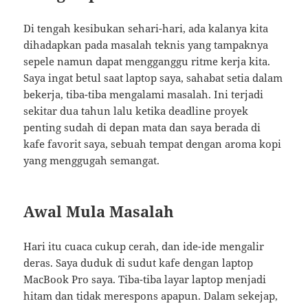
Di tengah kesibukan sehari-hari, ada kalanya kita
dihadapkan pada masalah teknis yang tampaknya
sepele namun dapat mengganggu ritme kerja kita.
Saya ingat betul saat laptop saya, sahabat setia dalam
bekerja, tiba-tiba mengalami masalah. Ini terjadi
sekitar dua tahun lalu ketika deadline proyek
penting sudah di depan mata dan saya berada di
kafe favorit saya, sebuah tempat dengan aroma kopi
yang menggugah semangat.
Awal Mula Masalah
Hari itu cuaca cukup cerah, dan ide-ide mengalir
deras. Saya duduk di sudut kafe dengan laptop
MacBook Pro saya. Tiba-tiba layar laptop menjadi
hitam dan tidak merespons apapun. Dalam sekejap,