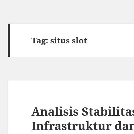
Tag:
situs slot
Analisis Stabilita
Infrastruktur da