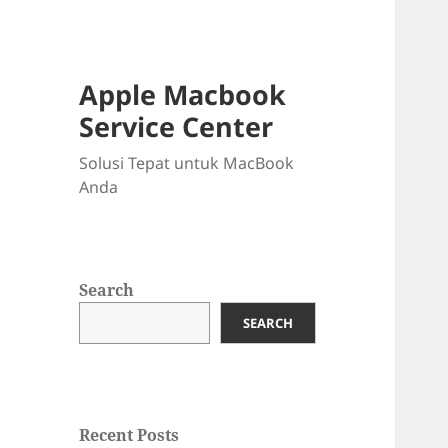
Apple Macbook
Service Center
Solusi Tepat untuk MacBook
Anda
Search
SEARCH
Recent Posts