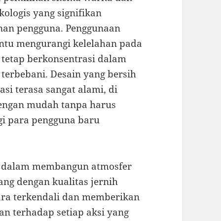
ologis yang signifikan
anan pengguna. Penggunaan
tu mengurangi kelelahan pada
 tetap berkonsentrasi dalam
 terbebani. Desain yang bersih
si terasa sangat alami, di
dengan mudah tanpa harus
agi para pengguna baru
l dalam membangun atmosfer
ang dengan kualitas jernih
ra terkendali dan memberikan
n terhadap setiap aksi yang