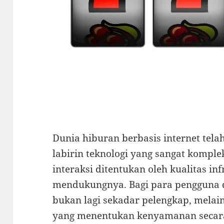
Dunia hiburan berbasis internet tela
labirin teknologi yang sangat komplek
interaksi ditentukan oleh kualitas in
mendukungnya. Bagi para pengguna d
bukan lagi sekadar pelengkap, mela
yang menentukan kenyamanan secara 