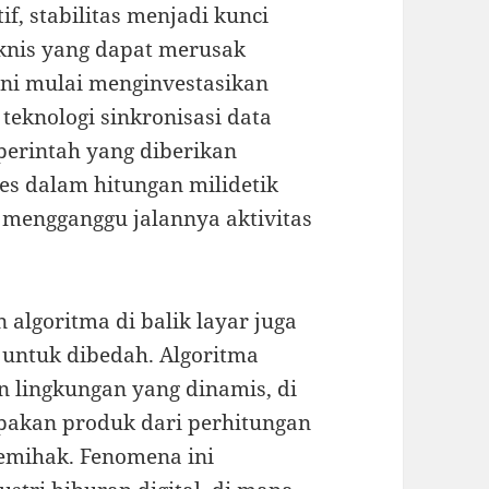
f, stabilitas menjadi kunci
eknis yang dapat merusak
i mulai menginvestasikan
teknologi sinkronisasi data
perintah yang diberikan
es dalam hitungan milidetik
 mengganggu jalannya aktivitas
 algoritma di balik layar juga
 untuk dibedah. Algoritma
 lingkungan yang dinamis, di
pakan produk dari perhitungan
memihak. Fenomena ini