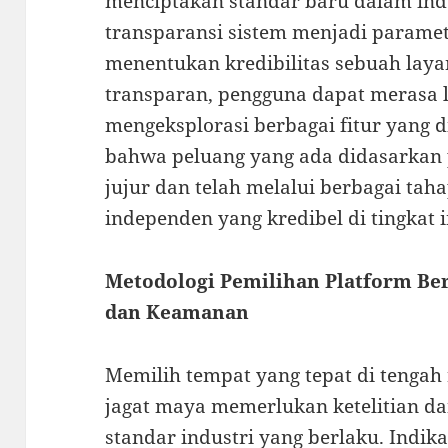
menciptakan standar baru dalam indu
transparansi sistem menjadi parame
menentukan kredibilitas sebuah laya
transparan, pengguna dapat merasa 
mengeksplorasi berbagai fitur yang 
bahwa peluang yang ada didasarkan 
jujur dan telah melalui berbagai tah
independen yang kredibel di tingkat i
Metodologi Pemilihan Platform Be
dan Keamanan
Memilih tempat yang tepat di tengah 
jagat maya memerlukan ketelitian 
standar industri yang berlaku. Indik