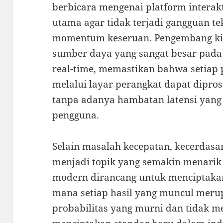
berbicara mengenai platform interakti
utama agar tidak terjadi gangguan t
momentum keseruan. Pengembang kin
sumber daya yang sangat besar pada 
real-time, memastikan bahwa setiap 
melalui layar perangkat dapat dipros
tanpa adanya hambatan latensi yang
pengguna.
Selain masalah kecepatan, kecerdasan
menjadi topik yang semakin menarik
modern dirancang untuk menciptakan
mana setiap hasil yang muncul meru
probabilitas yang murni dan tidak 