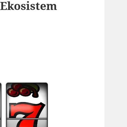
 Ekosistem