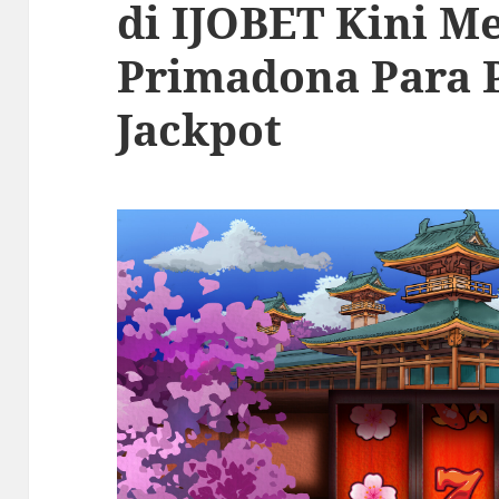
di IJOBET Kini M
Primadona Para
Jackpot