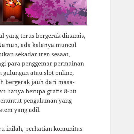
al yang terus bergerak dinamis,
. Namun, ada kalanya muncul
kan sekadar tren sesaat,
Bagi para penggemar permainan
gulungan atau slot online,
lah bergerak jauh dari masa-
n hanya berupa grafis 8-bit
menuntut pengalaman yang
stem yang adil.
ru inilah, perhatian komunitas