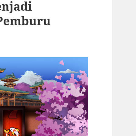
enjadi
 Pemburu