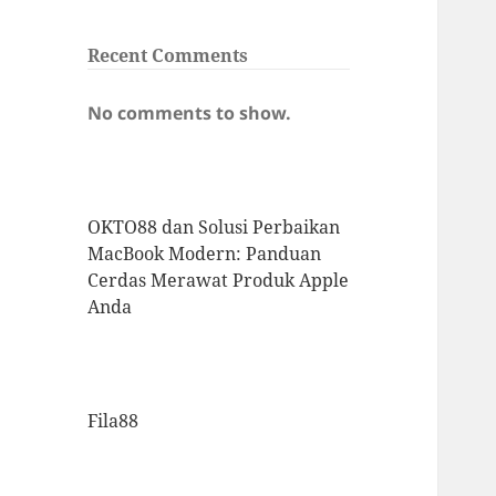
Recent Comments
No comments to show.
OKTO88 dan Solusi Perbaikan
MacBook Modern: Panduan
Cerdas Merawat Produk Apple
Anda
Fila88