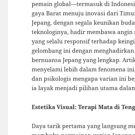
pemain global—termasuk di Indonesi
gaya Barat menuju inovasi dari Timur
Jepang, dengan segala keunikan bud
teknologinya, hadir membawa angin s
yang selalu responsif terhadap keing
gelombang ini dengan menghadirkan
bernuansa Jepang yang lengkap. Arti
menyelami lebih dalam fenomena ini
dan psikologis mengapa varian ini b
ia layak menjadi pilihan utama dala
Estetika Visual: Terapi Mata di Te
Daya tarik pertama yang langsung m