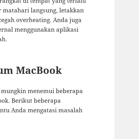
angkat di tempat yang terlalu
r matahari langsung, letakkan
egah overheating. Anda juga
ernal menggunakan aplikasi
ah.
mum MacBook
a mungkin menemui beberapa
ok. Berikut beberapa
ntu Anda mengatasi masalah