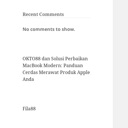
Recent Comments
No comments to show.
OKTO88 dan Solusi Perbaikan
MacBook Modern: Panduan
Cerdas Merawat Produk Apple
Anda
Fila88