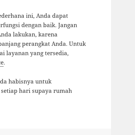
ederhana ini, Anda dapat
rfungsi dengan baik. Jangan
Anda lakukan, karena
panjang perangkat Anda. Untuk
ai layanan yang tersedia,
ce
.
ada habisnya untuk
u setiap hari supaya rumah