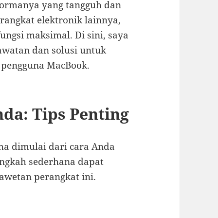
formanya yang tangguh dan
rangkat elektronik lainnya,
ungsi maksimal. Di sini, saya
watan dan solusi untuk
 pengguna MacBook.
a: Tips Penting
a dimulai dari cara Anda
angkah sederhana dapat
wetan perangkat ini.