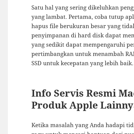
Satu hal yang sering dikeluhkan pen
yang lambat. Pertama, coba tutup ap
hapus file berukuran besar yang tida
penyimpanan di hard disk dapat me
yang sedikit dapat mempengaruhi per
pertimbangkan untuk menambah RAM 
SSD untuk kecepatan yang lebih baik.
Info Servis Resmi M
Produk Apple Lainny
Ketika masalah yang Anda hadapi tida