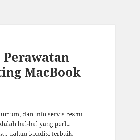
s Perawatan
ting MacBook
 umum, dan info servis resmi
alah hal-hal yang perlu
ap dalam kondisi terbaik.