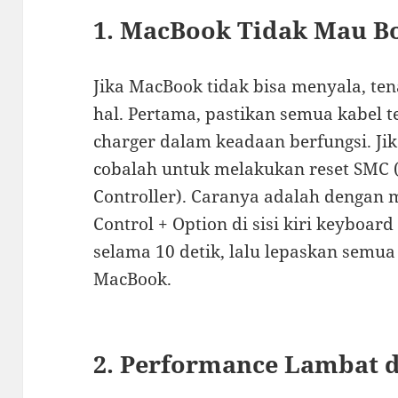
1. MacBook Tidak Mau B
Jika MacBook tidak bisa menyala, te
hal. Pertama, pastikan semua kabel 
charger dalam keadaan berfungsi. Jik
cobalah untuk melakukan reset SMC
Controller). Caranya adalah dengan m
Control + Option di sisi kiri keyboar
selama 10 detik, lalu lepaskan semu
MacBook.
2. Performance Lambat 