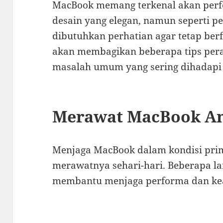
MacBook memang terkenal akan per
desain yang elegan, namun seperti pe
dibutuhkan perhatian agar tetap berf
akan membagikan beberapa tips pera
masalah umum yang sering dihadapi
Merawat MacBook And
Menjaga MacBook dalam kondisi prim
merawatnya sehari-hari. Beberapa l
membantu menjaga performa dan kea