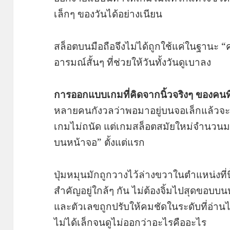
เล็กๆ ของวันได้อย่างเนียน
สล็อตบนมือถือจึงไม่ได้ถูกใช้แค่ในฐานะ “
อารมณ์สั้นๆ ที่ช่วยให้วันทั้งวันดูเบาลง
การออกแบบเกมที่คิดจากนิ้วจริงๆ ของคนที
หลายคนกังวลว่าพอมาอยู่บนจอเล็กแล้วจ
เกมไม่ถนัด แต่เกมสล็อตสมัยใหม่จำนวนมา
บนหน้าจอ” ตั้งแต่แรก
ปุ่มหมุนมักถูกวางไว้ล่างขวาในตำแหน่งที่นิ้ว
สำคัญอยู่ใกล้ๆ กัน ไม่ต้องจิ้มไปสุดขอบบน
และตัวเลขถูกปรับให้คมชัดในระดับที่อ่าน
ไม่ได้เล็กจนดูไม่ออกว่าอะไรคืออะไร