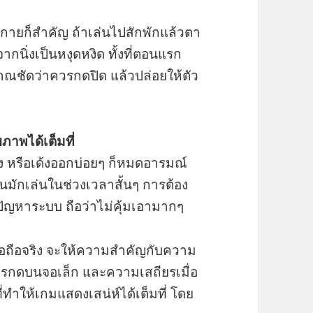
ายก็สำคัญ ถ้าเล่นไปสักพักแล้วตา
นจากนิ่งเป็นหงุดหงิด ทั้งที่ตอนแรก
ณชัดว่าควรกดปิด แล้วปล่อยให้ตัว
ยภาพได้เต็มที่
่วง หรือเด้งออกบ่อยๆ ก็หมดอารมณ์
นมักเล่นในช่วงเวลาสั้นๆ การต้อง
ญหาระบบ ถือว่าไม่คุ้มเอามากๆ
อถือจริง จะให้ความสำคัญกับความ
อการกดบนจอเล็ก และความเสถียรเมื่อ
ที่ทำให้เกมแสดงเสน่ห์ได้เต็มที่ โดย