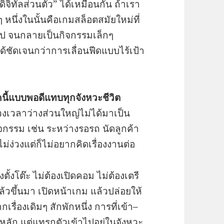
จิทัลส่วนตัว” ได้เหมือนกัน ถ้าเรา
ๆ หนึ่งในนั้นคือเกมสล็อตสมัยใหม่ที่
ไป จนกลายเป็นกิจกรรมเล็กๆ
ด้ชัดเจนกว่าการเลื่อนฟีดแบบไร้เป้า
คนี้แบบพอดีแทบทุกจังหวะชีวิต
่วงเวลาว่างส่วนใหญ่ไม่ได้มาเป็น
ิจกรรม เช่น ระหว่างรอรถ นัดลูกค้า
ม่ง่วงแต่ก็ไม่อยากคิดเรื่องงานต่อ
้งโต๊ะ ไม่ต้องเปิดคอม ไม่ต้องเตรี
แล้วขึ้นมา เปิดหน้าเกม แล้วปล่อยให้
ื่องเดิมๆ สักพักหนึ่ง การที่เข้า–
ลัก แต่แทรกตัวเข้าไปอยู่ในจังหวะ