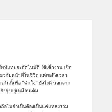
รศัพท์แทบจะอัตโนมัติ ใช้เช็กงาน เช็ก
ี่ยวกับหน้าที่ในชีวิต แต่พอถึงเวลา
ยวกันนี้เพื่อ “พักใจ” ยังไงดี นอกจาก
ังยุ่งอยู่เหมือนเดิม
 มือถือไม่จำเป็นต้องเป็นแค่แหล่งรวม