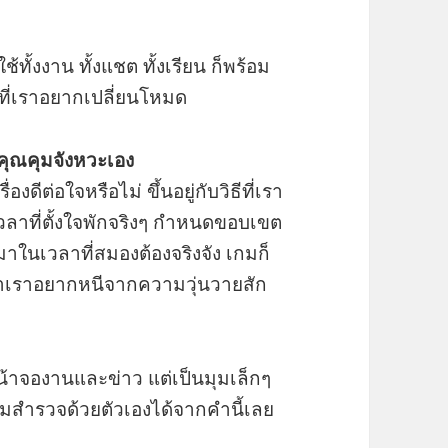
ช้ทั้งงาน ทั้งแชต ทั้งเรียน ก็พร้อม
นทีที่เราอยากเปลี่ยนโหมด
ี่คุณคุมจังหวะเอง
งดีต่อใจหรือไม่ ขึ้นอยู่กับวิธีที่เรา
เวลาที่ตั้งใจพักจริงๆ กำหนดขอบเขต
าในเวลาที่สมองต้องจริงจัง เกมก็
วลาเราอยากหนีจากความวุ่นวายสัก
น้าจองานและข่าว แต่เป็นมุมเล็กๆ
่มสำรวจด้วยตัวเองได้จากคำนี้เลย