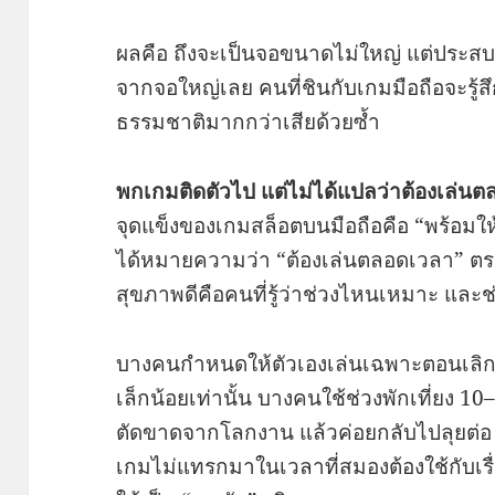
ผลคือ ถึงจะเป็นจอขนาดไม่ใหญ่ แต่ประสบกา
จากจอใหญ่เลย คนที่ชินกับเกมมือถือจะรู้สึ
ธรรมชาติมากกว่าเสียด้วยซ้ำ
พกเกมติดตัวไป แต่ไม่ได้แปลว่าต้องเล่น
จุดแข็งของเกมสล็อตบนมือถือคือ “พร้อมให้เ
ได้หมายความว่า “ต้องเล่นตลอดเวลา” ตรงก
สุขภาพดีคือคนที่รู้ว่าช่วงไหนเหมาะ แล
บางคนกำหนดให้ตัวเองเล่นเฉพาะตอนเลิก
เล็กน้อยเท่านั้น บางคนใช้ช่วงพักเที่ยง 
ตัดขาดจากโลกงาน แล้วค่อยกลับไปลุยต่
เกมไม่แทรกมาในเวลาที่สมองต้องใช้กับเ