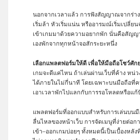
นอกจากเวลาแล้ว การฟังสัญญาณจากร่างก
เริ่มล้า หัวเริ่มแน่น หรืออารมณ์เริ่มเปลี่ย
เข้าเกมมาด้วยความอยากพัก นั่นคือสัญญา
เองพักจากทุกหน้าจอสักระยะหนึ่ง
เลือกแพลตฟอร์มให้ดี เพื่อให้มือถือโชว์ศัก
เกมจะดีแค่ไหน ถ้าเล่นผ่านเว็บที่ค้าง หน
ได้ภายในไม่กี่นาที โดยเฉพาะบนมือถือที่ค
เอาเวลาพักไปแลกกับการรอโหลดหรือแก้ปั
แพลตฟอร์มที่ออกแบบสำหรับการเล่นบนมื
ลื่นไหลของหน้าเว็บ การจัดเมนูที่ง่ายต่
เข้า–ออกเกมบ่อยๆ ทั้งหมดนี้เป็นเบื้องหลัง