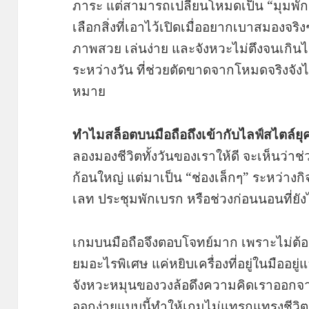
ภาระ แต่สามารถเปลี่ยนโหมดเป็น “มุมพักดิ
เลือกสิ่งที่เอาไว้เปิดเมื่ออยากเบาสมองจริง
ภาพสวย เล่นง่าย และจังหวะไม่ตึงจนเกิน
ระหว่างวัน ที่ช่วยตัดขาดจากโหมดจริงจังไ
หมาย
ทำไมสล็อตบนมือถือถึงเข้ากับไลฟ์สไตล์ยุ
ลองมองชีวิตทั้งวันของเราให้ดี จะเห็นว่าช
ก้อนใหญ่ แต่มาเป็น “ช่องเล็กๆ” ระหว่างก
เลท ประชุมพักเบรก หรือช่วงก่อนนอนที่ยังไ
เกมบนมือถือจึงตอบโจทย์มาก เพราะไม่ต้องตั
ยมอะไรพิเศษ แค่หยิบเครื่องที่อยู่ในมืออยู่
จังหวะหมุนของวงล้อดึงความคิดเราออกจากเร
ออกง่ายแบบนี้ทำให้เกมไม่แทรกแทรงชีวิตห