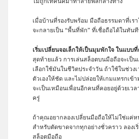
ไม่ถูกเทคนิคมาทำลายฟีลกลางทาง
เมื่อบ้านที่รองรับพร้อม มือถือธรรมดาที่เราใ
จะกลายเป็น “พื้นที่พัก” ที่เชื่อถือได้ในทั
เริ่มเปลี่ยนจอเล็กให้เป็นมุมพักใจ ในแบบท
สุดท้ายแล้ว การเล่นสล็อตบนมือถือจะเป็นเรื่อ
เลือกใช้มันในชีวิตประจำวัน ถ้าใช้ในช่วง
ตัวเองให้ชัด และไม่ปล่อยให้เกมแทรกเข้าม
จะเป็นเหมือนเพื่อนอีกคนที่คอยอยู่ด้วยเ
ครู่
ถ้าคุณอยากลองเปลี่ยนมือถือให้ไม่ใช่แค่ห
สำหรับตัดขาดจากทุกอย่างชั่วคราว ลองเริ
สล็อตมือถือ