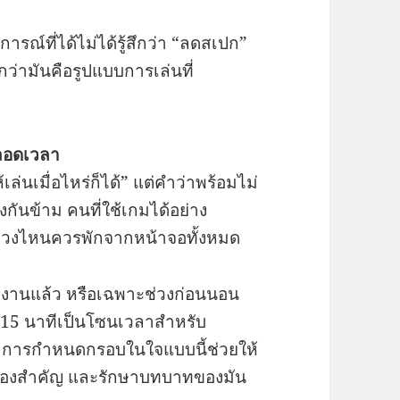
รณ์ที่ได้ไม่ได้รู้สึกว่า “ลดสเปก”
กว่ามันคือรูปแบบการเล่นที่
ตลอดเวลา
ล่นเมื่อไหร่ก็ได้” แต่คำว่าพร้อมไม่
ันข้าม คนที่ใช้เกมได้อย่าง
ะช่วงไหนควรพักจากหน้าจอทั้งหมด
งานแล้ว หรือเฉพาะช่วงก่อนนอน
10–15 นาทีเป็นโซนเวลาสำหรับ
อ การกำหนดกรอบในใจแบบนี้ช่วยให้
รื่องสำคัญ และรักษาบทบาทของมัน