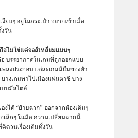
งียบๆ อยู่ในกระเป๋า อยากเข้าเมื่อ
้งวัน
อไม่ใช่แค่จอสี่เหลี่ยมแบนๆ
คือ บรรยากาศในเกมที่ถูกออกแบบ
ึงเพลงประกอบ แต่ละเกมมีธีมของตัว
 บางเกมพาไปเมืองแฟนตาซี บาง
แบบมีสไตล์
วเองได้ “ย้ายฉาก” ออกจากห้องเดิมๆ
นจอเล็กๆ ในมือ ความเปลี่ยนฉากนี้
ิดวนเรื่องเดิมทั้งวัน