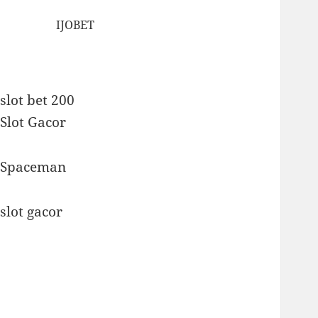
IJOBET
slot bet 200
Slot Gacor
Spaceman
slot gacor