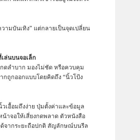
ความบันเทิง” แต่กลายเป็นจุดเปลี่ยน
่เล่นบนจอเล็ก
ะกดลำบาก มองไม่ชัด หรือควบคุม
กถูกออกแบบโดยคิดถึง “นิ้วโป้ง
เอื้อมถึงง่าย ปุ่มตั้งค่าและข้อมูล
หน้าจอให้เสี่ยงกดพลาด ตัวหนังสือ
ได้จากระยะถือปกติ สัญลักษณ์บนรีล