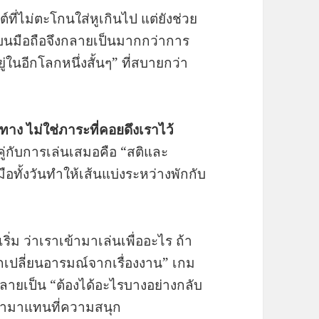
ต์ที่ไม่ตะโกนใส่หูเกินไป แต่ยังช่วย
นมือถือจึงกลายเป็นมากกว่าการ
ในอีกโลกหนึ่งสั้นๆ” ที่สบายกว่า
มทาง ไม่ใช่ภาระที่คอยดึงเราไว้
คู่กับการเล่นเสมอคือ “สติและ
อทั้งวันทำให้เส้นแบ่งระหว่างพักกับ
เริ่ม ว่าเราเข้ามาเล่นเพื่ออะไร ถ้า
ากเปลี่ยนอารมณ์จากเรื่องงาน” เกม
ลายเป็น “ต้องได้อะไรบางอย่างกลับ
ข้ามาแทนที่ความสนุก