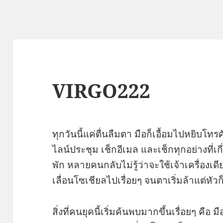
VIRGO222
ทุกวันนี้แค่ตื่นลืมตา มือก็เอื้อมไปหยิบโท
ไลน์ประชุม เช็กอีเมล และเช็กทุกอย่างที่เก
พัก หลายคนกลับไม่รู้ว่าจะใช้เจ้าเครื่องเดี
เลื่อนโซเชียลไปเรื่อยๆ จนตาเริ่มล้าแต่หัวก็ย
สิ่งที่คนยุคนี้เริ่มค้นพบมากขึ้นเรื่อยๆ คือ