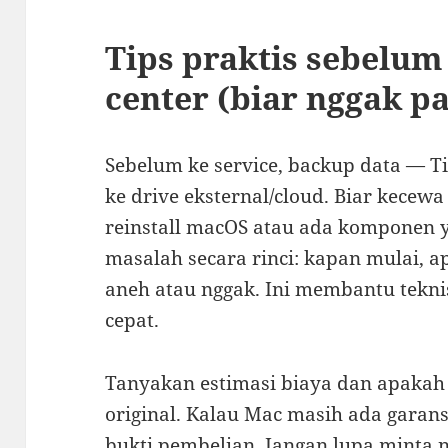
Tips praktis sebelum
center (biar nggak p
Sebelum ke service, backup data — T
ke drive eksternal/cloud. Biar kecew
reinstall macOS atau ada komponen ya
masalah secara rinci: kapan mulai, a
aneh atau nggak. Ini membantu tekni
cepat.
Tanyakan estimasi biaya dan apaka
original. Kalau Mac masih ada garan
bukti pembelian. Jangan lupa minta 