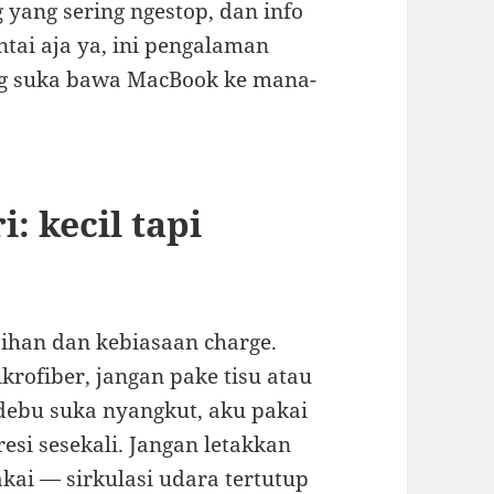
 yang sering ngestop, dan info
ntai aja ya, ini pengalaman
ng suka bawa MacBook ke mana-
: kecil tapi
rsihan dan kebiasaan charge.
krofiber, jangan pake tisu atau
 debu suka nyangkut, aku pakai
esi sesekali. Jangan letakkan
akai — sirkulasi udara tertutup