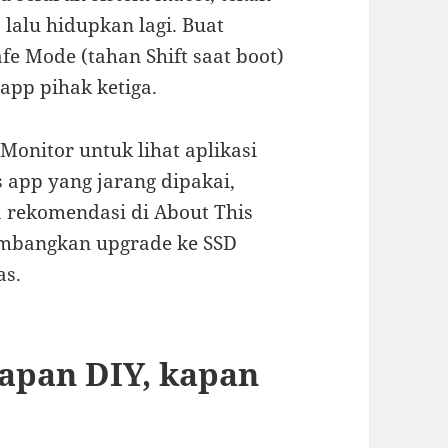
lalu hidupkan lagi. Buat
e Mode (tahan Shift saat boot)
app pihak ketiga.
Monitor untuk lihat aplikasi
app yang jarang dipakai,
 rekomendasi di About This
imbangkan upgrade ke SSD
as.
apan DIY, kapan