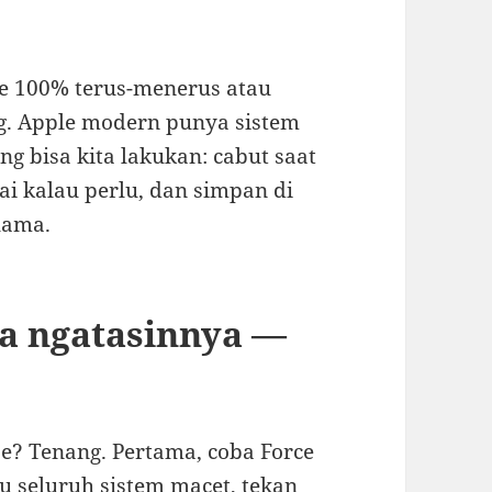
ge 100% terus-menerus atau
g. Apple modern punya sistem
ng bisa kita lakukan: cabut saat
i kalau perlu, dan simpan di
lama.
a ngatasinnya —
ze? Tenang. Pertama, coba Force
u seluruh sistem macet, tekan