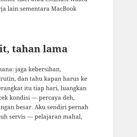
rja lain sementara MacBook
it, tahan lama
na: jaga kebersihan,
rutin, dan tahu kapan harus ke
rangkat itu tiap hari, luangkan
cek kondisi — percaya deh,
nangan besar. Aku sendiri pernah
tuh servis — pelajaran mahal,