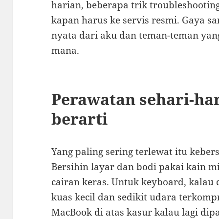
harian, beberapa trik troubleshooting
kapan harus ke servis resmi. Gaya sa
nyata dari aku dan teman-teman ya
mana.
Perawatan sehari-hari
berarti
Yang paling sering terlewat itu kebe
Bersihin layar dan bodi pakai kain mi
cairan keras. Untuk keyboard, kalau
kuas kecil dan sedikit udara terkompr
MacBook di atas kasur kalau lagi dip