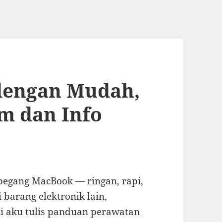
dengan Mudah,
m dan Info
pegang MacBook — ringan, rapi,
i barang elektronik lain,
ni aku tulis panduan perawatan