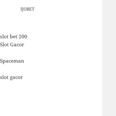
IJOBET
slot bet 200
Slot Gacor
Spaceman
slot gacor