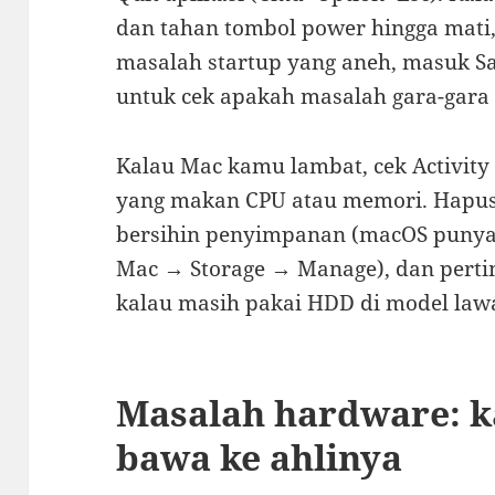
dan tahan tombol power hingga mati, 
masalah startup yang aneh, masuk Saf
untuk cek apakah masalah gara-gara 
Kalau Mac kamu lambat, cek Activity 
yang makan CPU atau memori. Hapus 
bersihin penyimpanan (macOS punya
Mac → Storage → Manage), dan pert
kalau masih pakai HDD di model law
Masalah hardware: k
bawa ke ahlinya