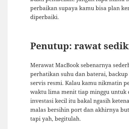
perbaikan supaya kamu bisa plan ke
diperbaiki.
Penutup: rawat sedik
Merawat MacBook sebenarnya sederha
perhatikan suhu dan baterai, backup 
servis resmi. Kalau kamu nikmatin pe
waktu lima menit tiap minggu untuk 
investasi kecil itu bakal ngasih kete
malas bersihin port dan akhirnya bu
tapi yah, begitulah.