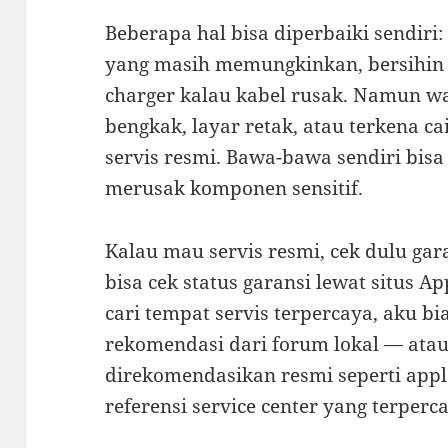
Beberapa hal bisa diperbaiki sendiri
yang masih memungkinkan, bersihin p
charger kalau kabel rusak. Namun wa
bengkak, layar retak, atau terkena c
servis resmi. Bawa-bawa sendiri bisa 
merusak komponen sensitif.
Kalau mau servis resmi, cek dulu ga
bisa cek status garansi lewat situs A
cari tempat servis terpercaya, aku b
rekomendasi dari forum lokal — atau
direkomendasikan resmi seperti app
referensi service center yang terperc