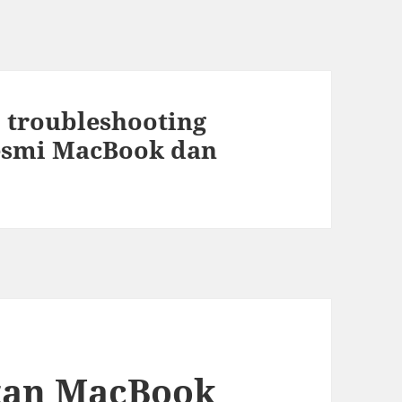
 troubleshooting
resmi MacBook dan
tan MacBook