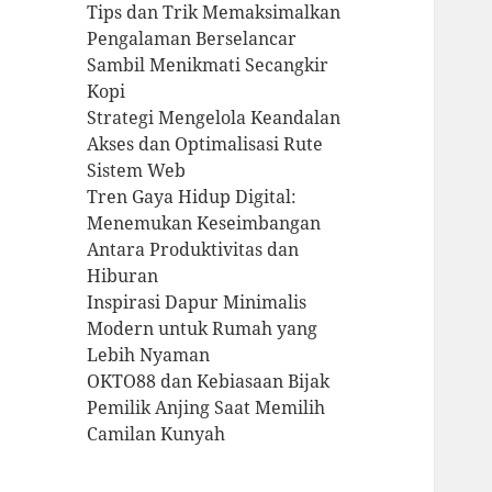
Tips dan Trik Memaksimalkan
Pengalaman Berselancar
Sambil Menikmati Secangkir
Kopi
Strategi Mengelola Keandalan
Akses dan Optimalisasi Rute
Sistem Web
Tren Gaya Hidup Digital:
Menemukan Keseimbangan
Antara Produktivitas dan
Hiburan
Inspirasi Dapur Minimalis
Modern untuk Rumah yang
Lebih Nyaman
OKTO88 dan Kebiasaan Bijak
Pemilik Anjing Saat Memilih
Camilan Kunyah