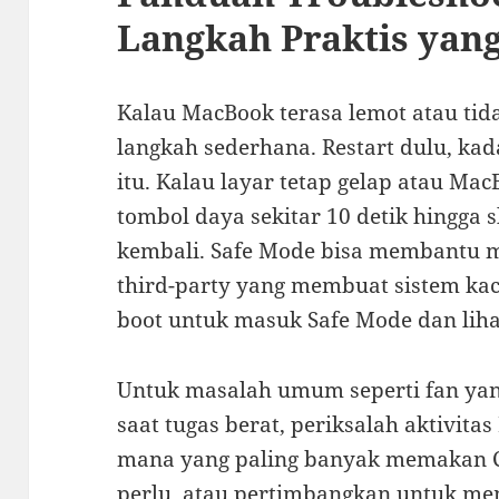
Langkah Praktis yang
Kalau MacBook terasa lemot atau tid
langkah sederhana. Restart dulu, k
itu. Kalau layar tetap gelap atau Ma
tombol daya sekitar 10 detik hingga 
kembali. Safe Mode bisa membantu m
third-party yang membuat sistem kaca
boot untuk masuk Safe Mode dan lih
Untuk masalah umum seperti fan yang
saat tugas berat, periksalah aktivita
mana yang paling banyak memakan CP
perlu, atau pertimbangkan untuk me