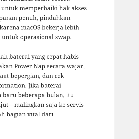
y untuk memperbaiki hak akses
impanan penuh, pindahkan
, karena macOS bekerja lebih
s untuk operasional swap.
ah baterai yang cepat habis
nakan Power Nap secara wajar,
saat bepergian, dan cek
ormation. Jika baterai
baru beberapa bulan, itu
njut—malingkan saja ke servis
ah bagian vital dari