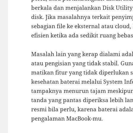
berkala dan menjalankan Disk Utilit
disk. Jika masalahnya terkait peny
sebagian file ke eksternal atau cloud
efisien ketika ada sedikit ruang beba
Masalah lain yang kerap dialami adal
atau pengisian yang tidak stabil. Gu
matikan fitur yang tidak diperlukan 
kesehatan baterai melalui System Inf
tampaknya menurun tajam meskipun 
tanda yang pantas diperiksa lebih la
resmi bila perlu, karena baterai adal
pengalaman MacBook-mu.