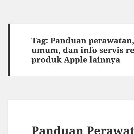
Tag:
Panduan perawatan,
umum, dan info servis 
produk Apple lainnya
Panduan Perawa