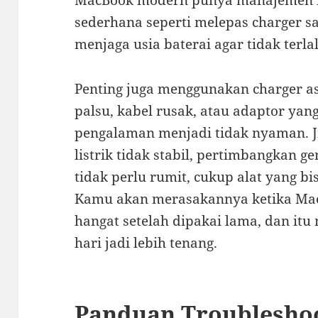
MacBook modern punya manajemen ba
sederhana seperti melepas charger s
menjaga usia baterai agar tidak terl
Penting juga menggunakan charger asl
palsu, kabel rusak, atau adaptor ya
pengalaman menjadi tidak nyaman. J
listrik tidak stabil, pertimbangkan gen
tidak perlu rumit, cukup alat yang bis
Kamu akan merasakannya ketika MacB
hangat setelah dipakai lama, dan i
hari jadi lebih tenang.
Panduan Troublesho